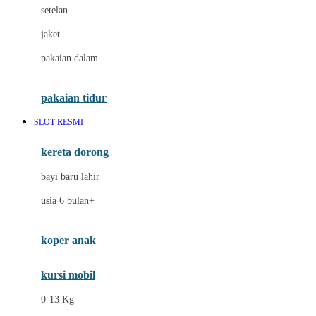
Dae Organics
setelan
Docare
jaket
Doona
pakaian dalam
Down To Earth
Drew
pakaian tidur
Dr. Brown's
SLOT RESMI
E
kereta dorong
ELC
bayi baru lahir
Ergobaby
usia 6 bulan+
Expert Care
koper anak
Ezyroller
kursi mobil
F
0-13 Kg
Felt So Sweet