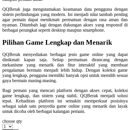
Twistshake
QQBerak juga mengutamakan keamanan data pengguna dengan
TY Toys
sistem perlindungan yang modern. Ini menjadi nilai tambah penting
agar pemain dapat menikmati permainan dengan rasa aman dan
U
nyaman. Ditambah lagi dengan dukungan akses yang responsif di
berbagai perangkat seperti desktop maupun smartphone.
Pilihan Game Lengkap dan Menarik
V
QQBerak menyediakan berbagai jenis game online yang dapat
Veja
dinikmati kapan saja. Setiap permainan dirancang dengan
mekanisme yang menarik dan fitur interaktif yang membuat
Vitaflow
pengalaman bermain menjadi lebih hidup. Dengan koleksi game
yang lengkap, pengguna memiliki banyak opsi untuk memilih sesuai
Vtech
gaya bermain masing-masing.
Bagi pemain yang mencari platform dengan akses cepat, koleksi
W
game lengkap, dan sistem yang stabil, QQBerak menjadi solusi
tepat. Kehadiran platform ini semakin memperkuat posisinya
Waterland
sebagai salah satu penyedia game online yang menarik dan layak
untuk dicoba oleh berbagai kalangan pemain.
Wellness
choose qty
X