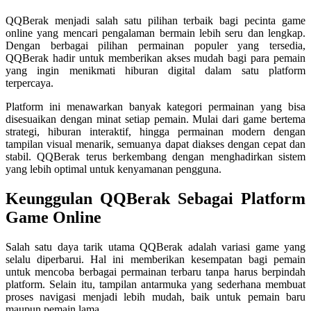
Squishmallows
QQBerak menjadi salah satu pilihan terbaik bagi pecinta game
Starbooks
online yang mencari pengalaman bermain lebih seru dan lengkap.
Dengan berbagai pilihan permainan populer yang tersedia,
Stick-O
QQBerak hadir untuk memberikan akses mudah bagi para pemain
yang ingin menikmati hiburan digital dalam satu platform
Stokke
terpercaya.
Sudocrem
Platform ini menawarkan banyak kategori permainan yang bisa
disesuaikan dengan minat setiap pemain. Mulai dari game bertema
Sumimo
strategi, hiburan interaktif, hingga permainan modern dengan
Sunnylife
tampilan visual menarik, semuanya dapat diakses dengan cepat dan
stabil. QQBerak terus berkembang dengan menghadirkan sistem
Sun-Staches
yang lebih optimal untuk kenyamanan pengguna.
Swimava
Keunggulan QQBerak Sebagai Platform
Game Online
T
Tommee Tippee
Salah satu daya tarik utama QQBerak adalah variasi game yang
selalu diperbarui. Hal ini memberikan kesempatan bagi pemain
Trunki
untuk mencoba berbagai permainan terbaru tanpa harus berpindah
platform. Selain itu, tampilan antarmuka yang sederhana membuat
Tutti Bambini
proses navigasi menjadi lebih mudah, baik untuk pemain baru
maupun pemain lama.