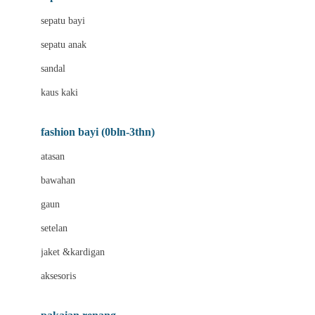
Bio Oil
sepatu bayi
Biolane
sepatu anak
Bite Fighters
sandal
Bizzi Growin
kaus kaki
Blackmores
fashion bayi (0bln-3thn)
Blooming Marvellous
atasan
Bonnels
bawahan
Bravado
gaun
Bruder
setelan
Brush Baby
jaket &kardigan
Buds Organics
aksesoris
Bugaboo
Buggygear