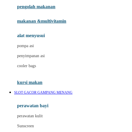
pengolah makanan
Joolz
Jujube
makanan &multivitamin
K
alat menyusui
Kiddycuts
pompa asi
Kumon
penyimpanan asi
L
cooler bags
Leapfrog
kursi makan
Leclerc
SLOT GACOR GAMPANG MENANG
Lee Vierra
Lillebaby
perawatan bayi
Little Bird Told Me
perawatan kulit
Little Miss Janis
Sunscreen