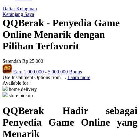
Q
Daftar Keinginan
Keranjang Saya
QV Baby
QQBerak - Penyedia Game
R
Online Menarik dengan
Real Shades
Pilihan Terfavorit
Red Castle
Serendah
Rp 25.000
Ribbon Madness
Earn
1.000.000
-
5.000.000
Bonus
S
Use Installment Options from
.
Laarn more
Available for :
Sebamed
home delivery
store pickup
Silver Cross
QQBerak Hadir sebagai
Simply Idea
Skip Hop
Penyedia Game Online yang
Spectra
Menarik