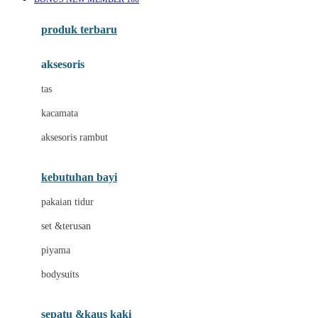
Azetabio
produk terbaru
B
aksesoris
Baabaasheepz
tas
Babiators
kacamata
Baby Dove
aksesoris rambut
Baby Jogger
Baby Rovega
kebutuhan bayi
Babybee
pakaian tidur
Banana Boat
set &terusan
Banz
piyama
Barbie
bodysuits
Beaba
Beauty Barn
sepatu &kaus kaki