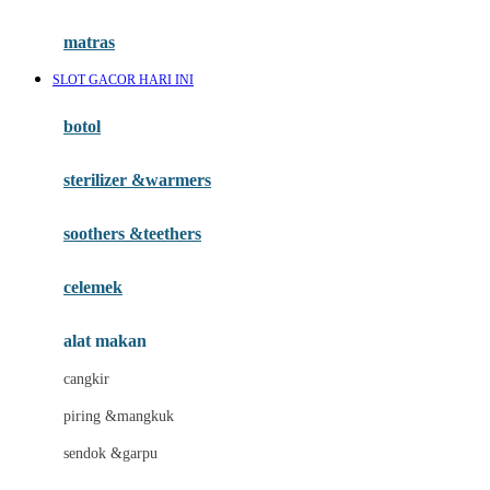
Happy Tummy
Hauck
matras
Havaianas
SLOT GACOR HARI INI
Hegen
botol
Hot Wheels
sterilizer &warmers
Hybrid
soothers &teethers
I
Inlacta DHA
celemek
Interlac
alat makan
Ivenet
cangkir
J
piring &mangkuk
Jack N Jill
sendok &garpu
Joie