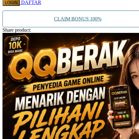
DAFTAR
LOGIN
Xootz
Y
CLAIM BONUS 100%
Share product:
Yamatoya
Z
Zaxy
Zoggs
0-9
4Moms
59S