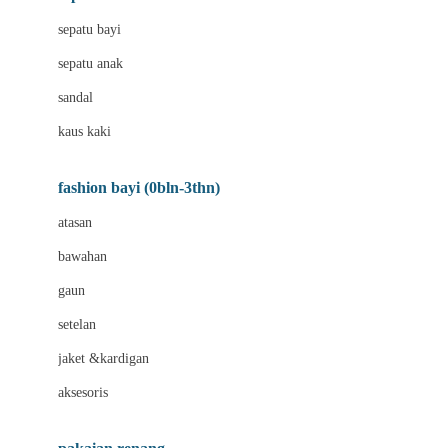
Bio Oil
sepatu bayi
Biolane
sepatu anak
Bite Fighters
sandal
Bizzi Growin
kaus kaki
Blackmores
fashion bayi (0bln-3thn)
Blooming Marvellous
atasan
Bonnels
bawahan
Bravado
gaun
Bruder
setelan
Brush Baby
jaket &kardigan
Buds Organics
aksesoris
Bugaboo
Buggygear