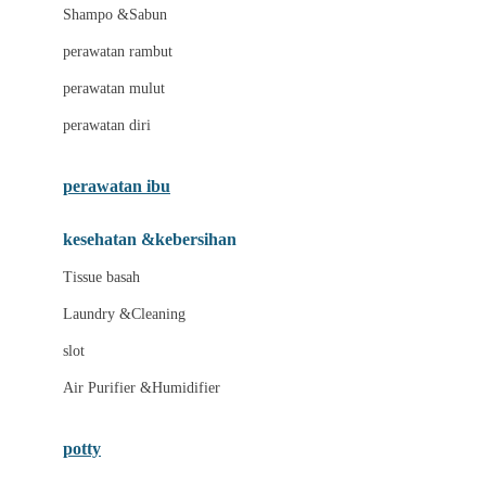
London Taxi
Shampo &Sabun
Love To Dream
perawatan rambut
perawatan mulut
M
perawatan diri
Magformers
Mama's Choice
perawatan ibu
Mamas &Papas
kesehatan &kebersihan
Mamaway
Tissue basah
Maxi Cosi
Laundry &Cleaning
Megabloks
slot
Micro
Air Purifier &Humidifier
MiDeer
Mimi &Lula
potty
Mini Monkey