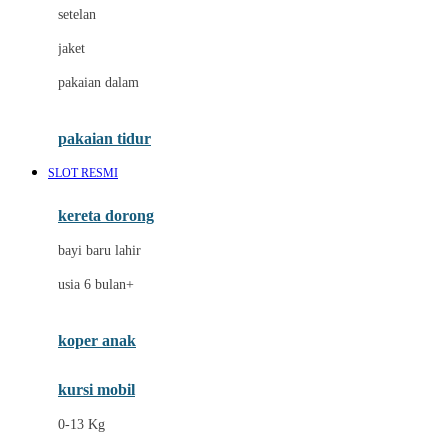
Dae Organics
setelan
Docare
jaket
Doona
pakaian dalam
Down To Earth
Drew
pakaian tidur
Dr. Brown's
SLOT RESMI
E
kereta dorong
ELC
bayi baru lahir
Ergobaby
usia 6 bulan+
Expert Care
koper anak
Ezyroller
kursi mobil
F
0-13 Kg
Felt So Sweet