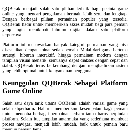
Squishmallows
QQBerak menjadi salah satu pilihan terbaik bagi pecinta game
Starbooks
online yang mencari pengalaman bermain lebih seru dan lengkap.
Dengan berbagai pilihan permainan populer yang tersedia,
Stick-O
QQBerak hadir untuk memberikan akses mudah bagi para pemain
yang ingin menikmati hiburan digital dalam satu platform
Stokke
terpercaya.
Sudocrem
Platform ini menawarkan banyak kategori permainan yang bisa
disesuaikan dengan minat setiap pemain. Mulai dari game bertema
Sumimo
strategi, hiburan interaktif, hingga permainan modern dengan
Sunnylife
tampilan visual menarik, semuanya dapat diakses dengan cepat dan
stabil. QQBerak terus berkembang dengan menghadirkan sistem
Sun-Staches
yang lebih optimal untuk kenyamanan pengguna.
Swimava
Keunggulan QQBerak Sebagai Platform
Game Online
T
Tommee Tippee
Salah satu daya tarik utama QQBerak adalah variasi game yang
selalu diperbarui. Hal ini memberikan kesempatan bagi pemain
Trunki
untuk mencoba berbagai permainan terbaru tanpa harus berpindah
platform. Selain itu, tampilan antarmuka yang sederhana membuat
Tutti Bambini
proses navigasi menjadi lebih mudah, baik untuk pemain baru
maupun pemain lama.