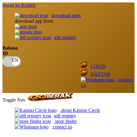
lewati ke Konten
download apps
download app from:
gift registry
Bahasa
ID
LOGIN
DAFTAR
Contact
Us
Toggle Nav
about Kanmo Circle
gift registry
store finder
contact us