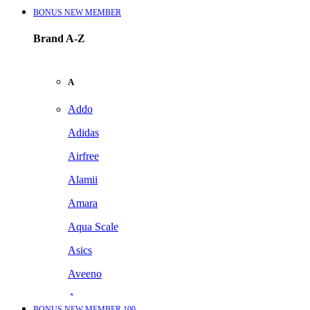
BONUS NEW MEMBER
Brand A-Z
A
Addo
Adidas
Airfree
Alamii
Amara
Aqua Scale
Asics
Aveeno
Awan
BONUS NEW MEMBER 100