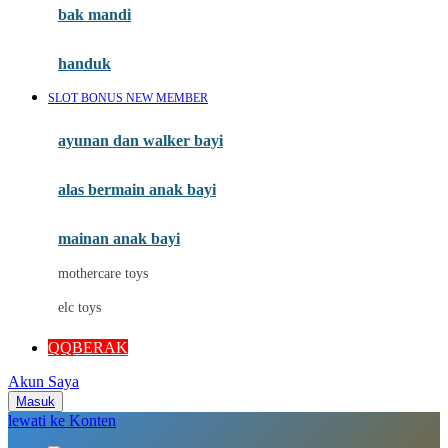
Moby
bak mandi
Momami
handuk
Mothercare
SLOT BONUS NEW MEMBER
Mustela
ayunan dan walker bayi
My Buddy Tag
My K
alas bermain anak bayi
N
mainan anak bayi
Naif
mothercare toys
Nike
elc toys
Nordic Natural
QQBERAK
Nuby
Akun Saya
Nuna
Masuk
lewati ke Konten
O