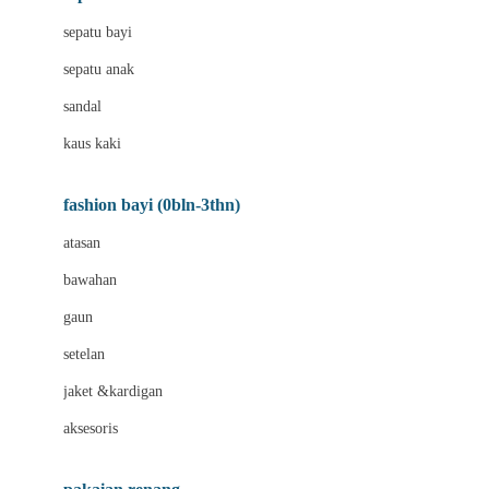
Bio Oil
sepatu bayi
Biolane
sepatu anak
Bite Fighters
sandal
Bizzi Growin
kaus kaki
Blackmores
fashion bayi (0bln-3thn)
Blooming Marvellous
atasan
Bonnels
bawahan
Bravado
gaun
Bruder
setelan
Brush Baby
jaket &kardigan
Buds Organics
aksesoris
Bugaboo
Buggygear