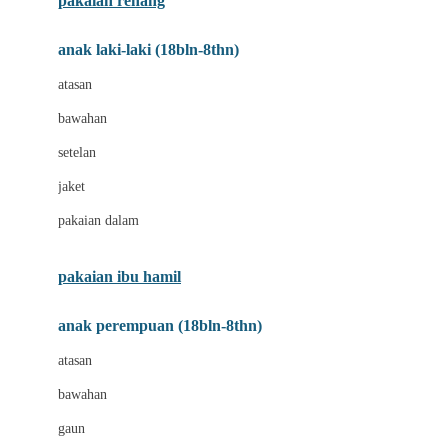
pakaian renang
Bumkins
anak laki-laki (18bln-8thn)
C
atasan
Cetaphil
bawahan
Chicco
setelan
Childlife
jaket
Clevamama
pakaian dalam
Cocolatte
Cottonseeds
pakaian ibu hamil
Cozy N Safe
anak perempuan (18bln-8thn)
Crane
atasan
Cybex
bawahan
D
gaun