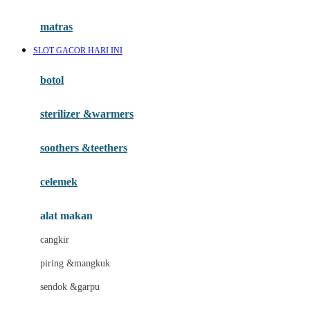
Happy Tummy
Hauck
matras
Havaianas
SLOT GACOR HARI INI
Hegen
botol
Hot Wheels
sterilizer &warmers
Hybrid
soothers &teethers
I
Inlacta DHA
celemek
Interlac
alat makan
Ivenet
cangkir
J
piring &mangkuk
Jack N Jill
sendok &garpu
Joie