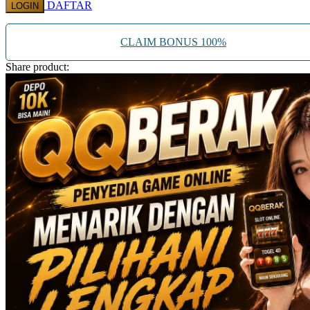
DAFTAR
LOGIN
Xootz
Y
CLAIM BONUS 100%
Share product:
Yamatoya
Z
Zaxy
Zoggs
0-9
4Moms
59S