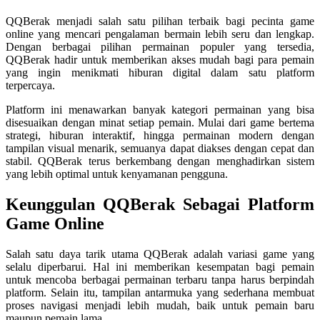
Squishmallows
QQBerak menjadi salah satu pilihan terbaik bagi pecinta game
Starbooks
online yang mencari pengalaman bermain lebih seru dan lengkap.
Dengan berbagai pilihan permainan populer yang tersedia,
Stick-O
QQBerak hadir untuk memberikan akses mudah bagi para pemain
yang ingin menikmati hiburan digital dalam satu platform
Stokke
terpercaya.
Sudocrem
Platform ini menawarkan banyak kategori permainan yang bisa
disesuaikan dengan minat setiap pemain. Mulai dari game bertema
Sumimo
strategi, hiburan interaktif, hingga permainan modern dengan
Sunnylife
tampilan visual menarik, semuanya dapat diakses dengan cepat dan
stabil. QQBerak terus berkembang dengan menghadirkan sistem
Sun-Staches
yang lebih optimal untuk kenyamanan pengguna.
Swimava
Keunggulan QQBerak Sebagai Platform
Game Online
T
Tommee Tippee
Salah satu daya tarik utama QQBerak adalah variasi game yang
selalu diperbarui. Hal ini memberikan kesempatan bagi pemain
Trunki
untuk mencoba berbagai permainan terbaru tanpa harus berpindah
platform. Selain itu, tampilan antarmuka yang sederhana membuat
Tutti Bambini
proses navigasi menjadi lebih mudah, baik untuk pemain baru
maupun pemain lama.