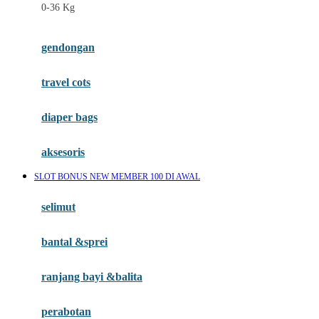
0-36 Kg
Fisher Price
Flipper
gendongan
Friends Of Sally
travel cots
G
diaper bags
Gb
Geko
aksesoris
Graco
SLOT BONUS NEW MEMBER 100 DI AWAL
Gund
selimut
H
bantal &sprei
Habbie
Haenim
ranjang bayi &balita
Happy Horse
perabotan