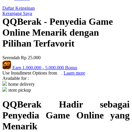
Q
Daftar Keinginan
Keranjang Saya
QV Baby
QQBerak - Penyedia Game
R
Online Menarik dengan
Real Shades
Pilihan Terfavorit
Red Castle
Serendah
Rp 25.000
Ribbon Madness
Earn
1.000.000
-
5.000.000
Bonus
S
Use Installment Options from
.
Laarn more
Available for :
Sebamed
home delivery
store pickup
Silver Cross
QQBerak Hadir sebagai
Simply Idea
Skip Hop
Penyedia Game Online yang
Spectra
Menarik