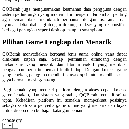
Twistshake
QQBerak juga mengutamakan keamanan data pengguna dengan
TY Toys
sistem perlindungan yang modern. Ini menjadi nilai tambah penting
agar pemain dapat menikmati permainan dengan rasa aman dan
U
nyaman. Ditambah lagi dengan dukungan akses yang responsif di
berbagai perangkat seperti desktop maupun smartphone.
Pilihan Game Lengkap dan Menarik
V
QQBerak menyediakan berbagai jenis game online yang dapat
Veja
dinikmati kapan saja. Setiap permainan dirancang dengan
mekanisme yang menarik dan fitur interaktif yang membuat
Vitaflow
pengalaman bermain menjadi lebih hidup. Dengan koleksi game
yang lengkap, pengguna memiliki banyak opsi untuk memilih sesuai
Vtech
gaya bermain masing-masing.
Bagi pemain yang mencari platform dengan akses cepat, koleksi
W
game lengkap, dan sistem yang stabil, QQBerak menjadi solusi
tepat. Kehadiran platform ini semakin memperkuat posisinya
Waterland
sebagai salah satu penyedia game online yang menarik dan layak
untuk dicoba oleh berbagai kalangan pemain.
Wellness
choose qty
X