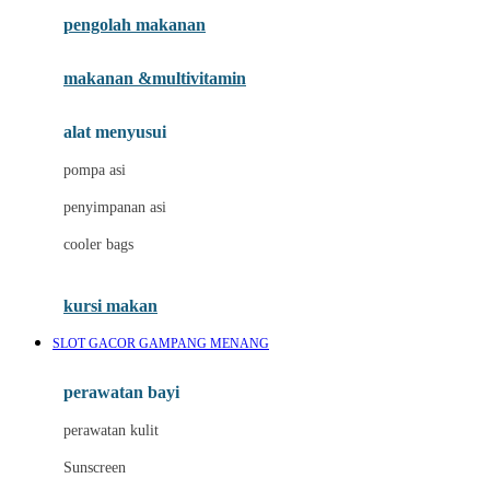
pengolah makanan
Joolz
Jujube
makanan &multivitamin
K
alat menyusui
Kiddycuts
pompa asi
Kumon
penyimpanan asi
L
cooler bags
Leapfrog
kursi makan
Leclerc
SLOT GACOR GAMPANG MENANG
Lee Vierra
Lillebaby
perawatan bayi
Little Bird Told Me
perawatan kulit
Little Miss Janis
Sunscreen