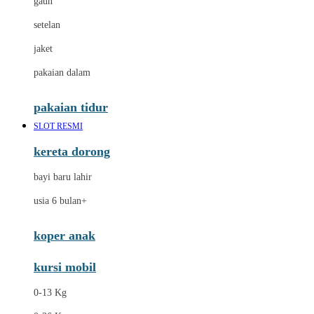
gaun
setelan
jaket
pakaian dalam
pakaian tidur
SLOT RESMI
kereta dorong
bayi baru lahir
usia 6 bulan+
koper anak
kursi mobil
0-13 Kg