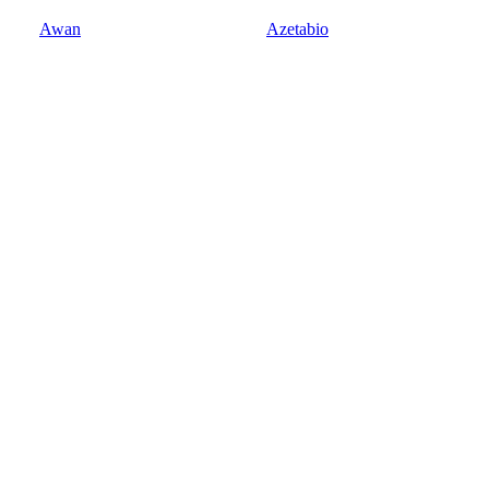
Awan
Azetabio