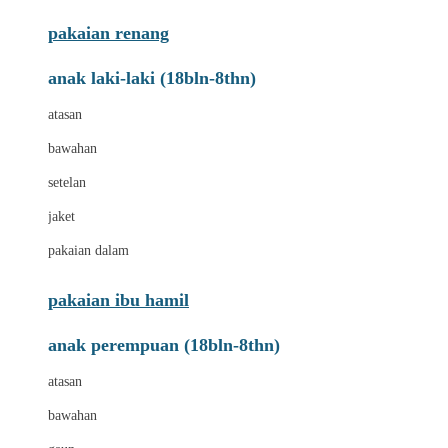
pakaian renang
anak laki-laki (18bln-8thn)
atasan
bawahan
setelan
jaket
pakaian dalam
pakaian ibu hamil
anak perempuan (18bln-8thn)
atasan
bawahan