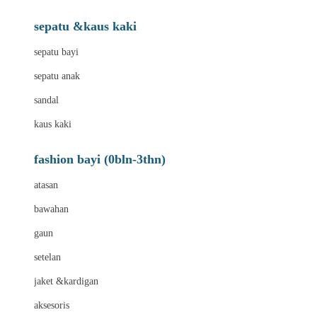
sepatu &kaus kaki
sepatu bayi
sepatu anak
sandal
kaus kaki
fashion bayi (0bln-3thn)
atasan
bawahan
gaun
setelan
jaket &kardigan
aksesoris