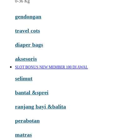
0-36 Kg
gendongan
travel cots
diaper bags
aksesoris
SLOT BONUS NEW MEMBER 100 DI AWAL
selimut
bantal &sprei
ranjang bayi &balita
perabotan
matras