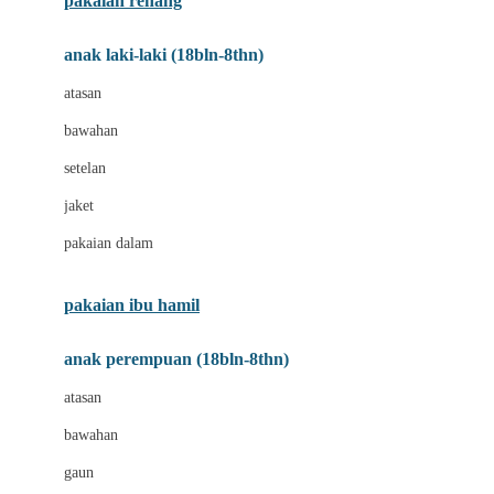
pakaian renang
Bumkins
anak laki-laki (18bln-8thn)
C
atasan
Cetaphil
bawahan
Chicco
setelan
Childlife
jaket
Clevamama
pakaian dalam
Cocolatte
Cottonseeds
pakaian ibu hamil
Cozy N Safe
anak perempuan (18bln-8thn)
Crane
atasan
Cybex
bawahan
D
gaun