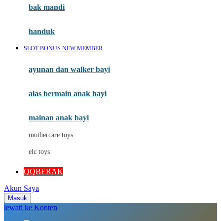
Moby
bak mandi
Momami
handuk
Mothercare
SLOT BONUS NEW MEMBER
Mustela
ayunan dan walker bayi
My Buddy Tag
My K
alas bermain anak bayi
N
mainan anak bayi
Naif
mothercare toys
Nike
elc toys
Nordic Natural
QQBERAK
Nuby
Akun Saya
Nuna
Masuk
lewati ke Konten
O