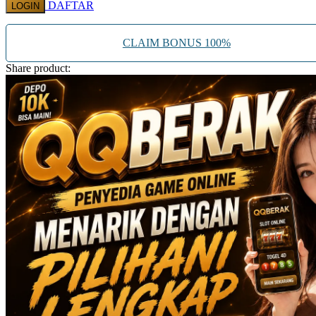
DAFTAR
LOGIN
Xootz
Y
CLAIM BONUS 100%
Share product:
Yamatoya
Z
Zaxy
Zoggs
0-9
4Moms
59S