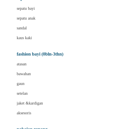
Bio Oil
sepatu bayi
Biolane
sepatu anak
Bite Fighters
sandal
Bizzi Growin
kaus kaki
Blackmores
fashion bayi (0bln-3thn)
Blooming Marvellous
atasan
Bonnels
bawahan
Bravado
gaun
Bruder
setelan
Brush Baby
jaket &kardigan
Buds Organics
aksesoris
Bugaboo
Buggygear