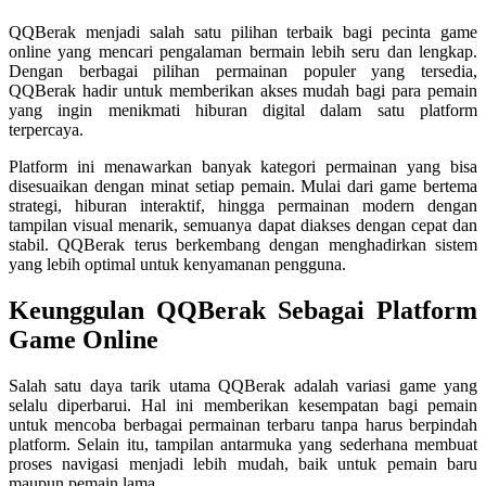
Squishmallows
QQBerak menjadi salah satu pilihan terbaik bagi pecinta game
Starbooks
online yang mencari pengalaman bermain lebih seru dan lengkap.
Dengan berbagai pilihan permainan populer yang tersedia,
Stick-O
QQBerak hadir untuk memberikan akses mudah bagi para pemain
yang ingin menikmati hiburan digital dalam satu platform
Stokke
terpercaya.
Sudocrem
Platform ini menawarkan banyak kategori permainan yang bisa
disesuaikan dengan minat setiap pemain. Mulai dari game bertema
Sumimo
strategi, hiburan interaktif, hingga permainan modern dengan
Sunnylife
tampilan visual menarik, semuanya dapat diakses dengan cepat dan
stabil. QQBerak terus berkembang dengan menghadirkan sistem
Sun-Staches
yang lebih optimal untuk kenyamanan pengguna.
Swimava
Keunggulan QQBerak Sebagai Platform
Game Online
T
Tommee Tippee
Salah satu daya tarik utama QQBerak adalah variasi game yang
selalu diperbarui. Hal ini memberikan kesempatan bagi pemain
Trunki
untuk mencoba berbagai permainan terbaru tanpa harus berpindah
platform. Selain itu, tampilan antarmuka yang sederhana membuat
Tutti Bambini
proses navigasi menjadi lebih mudah, baik untuk pemain baru
maupun pemain lama.