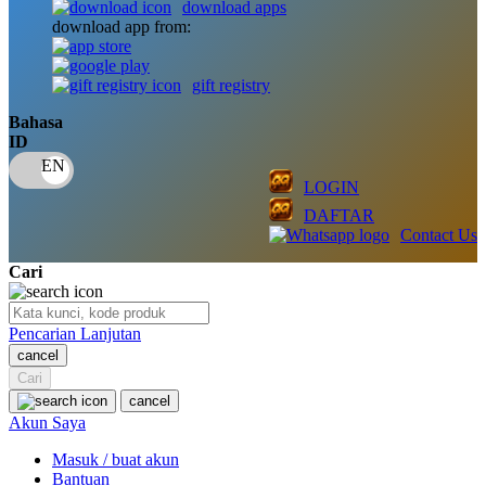
download apps
download app from:
Oh Ma Grain
Okiedog
gift registry
P
Bahasa
ID
Peachy
LOGIN
Phil &Ted's
DAFTAR
Philips Avent
Contact Us
Pigeon
Cari
Playgro
Pencarian Lanjutan
Poled Global
cancel
Cari
Ponycycle
cancel
Puma
Akun Saya
Pureats
Masuk / buat akun
Bantuan