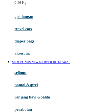
0-36 Kg
Fisher Price
Flipper
gendongan
Friends Of Sally
travel cots
G
diaper bags
Gb
Geko
aksesoris
Graco
SLOT BONUS NEW MEMBER 100 DI AWAL
Gund
selimut
H
bantal &sprei
Habbie
Haenim
ranjang bayi &balita
Happy Horse
perabotan