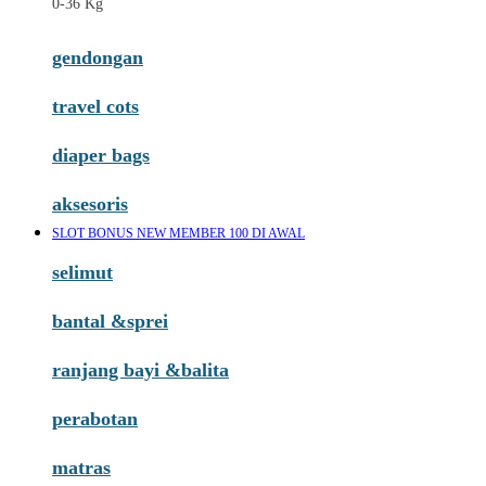
0-36 Kg
gendongan
travel cots
diaper bags
aksesoris
SLOT BONUS NEW MEMBER 100 DI AWAL
selimut
bantal &sprei
ranjang bayi &balita
perabotan
matras