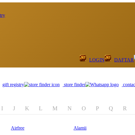
stry
LOGIN
DAFTAR
gift registry
store finder
contac
I
J
K
L
M
N
O
P
Q
R
Airfree
Alamii