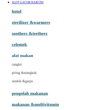
SLOT GACOR HARI INI
botol
sterilizer &warmers
soothers &teethers
celemek
alat makan
cangkir
piring &mangkuk
sendok &garpu
pengolah makanan
makanan &multivitamin