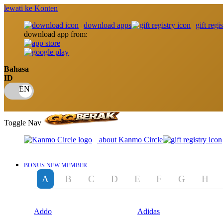
lewati ke Konten
download apps
gift regi
download app from:
Bahasa
ID
Toggle Nav
about Kanmo Circle
BONUS NEW MEMBER
A
B
C
D
E
F
G
H
Addo
Adidas