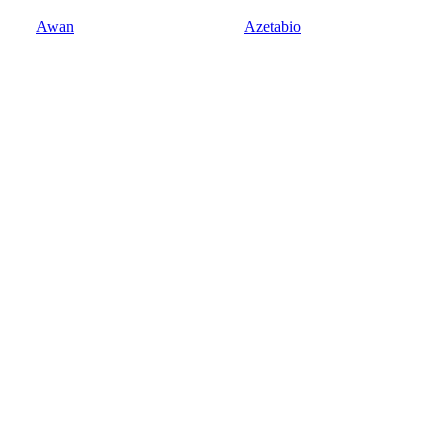
Awan
Azetabio