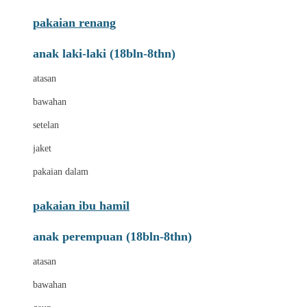
pakaian renang
anak laki-laki (18bln-8thn)
atasan
bawahan
setelan
jaket
pakaian dalam
pakaian ibu hamil
anak perempuan (18bln-8thn)
atasan
bawahan