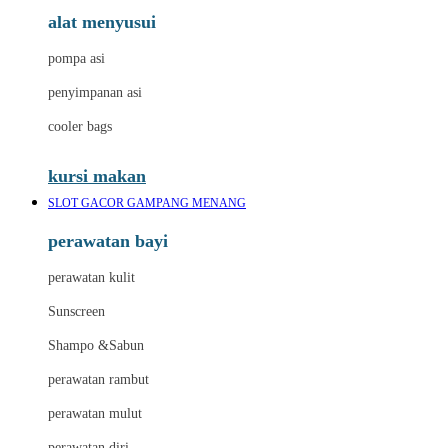
alat menyusui
pompa asi
penyimpanan asi
cooler bags
kursi makan
SLOT GACOR GAMPANG MENANG
perawatan bayi
perawatan kulit
Sunscreen
Shampo &Sabun
perawatan rambut
perawatan mulut
perawatan diri