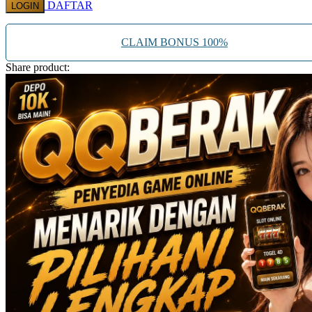
DAFTAR
LOGIN
Xootz
Y
CLAIM BONUS 100%
Share product:
Yamatoya
Z
Zaxy
Zoggs
0-9
4Moms
59S