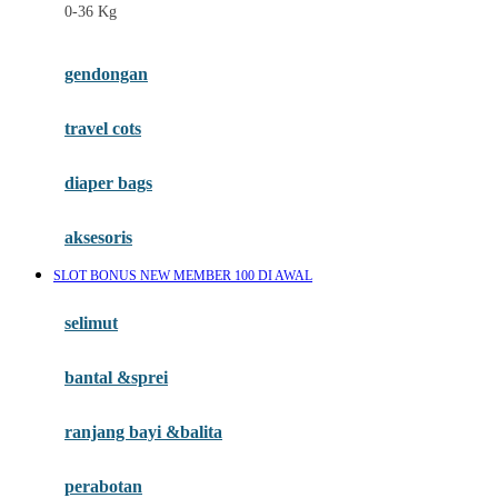
0-36 Kg
Fisher Price
Flipper
gendongan
Friends Of Sally
travel cots
G
diaper bags
Gb
Geko
aksesoris
Graco
SLOT BONUS NEW MEMBER 100 DI AWAL
Gund
selimut
H
bantal &sprei
Habbie
Haenim
ranjang bayi &balita
Happy Horse
perabotan