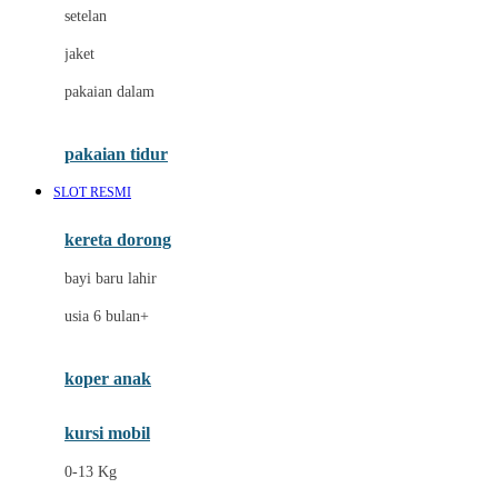
Dae Organics
setelan
Docare
jaket
Doona
pakaian dalam
Down To Earth
Drew
pakaian tidur
Dr. Brown's
SLOT RESMI
E
kereta dorong
ELC
bayi baru lahir
Ergobaby
usia 6 bulan+
Expert Care
koper anak
Ezyroller
kursi mobil
F
0-13 Kg
Felt So Sweet