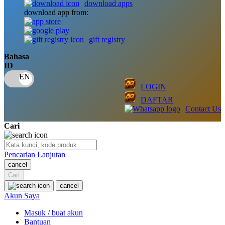
download apps
download app from:
Oh Ma Grain
Okiedog
gift registry
P
Bahasa
ID
Peachy
LOGIN
Phil &Ted's
DAFTAR
Philips Avent
Contact Us
Pigeon
Cari
Playgro
Pencarian Lanjutan
Poled Global
cancel
Cari
Ponycycle
cancel
Puma
Akun Saya
Pureats
Masuk / buat akun
Bantuan