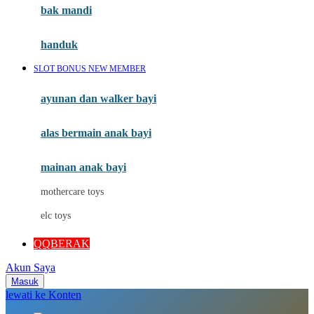
Moby
bak mandi
Momami
handuk
Mothercare
SLOT BONUS NEW MEMBER
Mustela
ayunan dan walker bayi
My Buddy Tag
My K
alas bermain anak bayi
N
mainan anak bayi
Naif
mothercare toys
Nike
elc toys
Nordic Natural
QQBERAK
Nuby
Akun Saya
Nuna
Masuk
lewati ke Konten
O