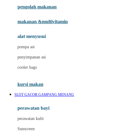
pengolah makanan
Joolz
Jujube
makanan &multivitamin
K
alat menyusui
Kiddycuts
pompa asi
Kumon
penyimpanan asi
L
cooler bags
Leapfrog
kursi makan
Leclerc
SLOT GACOR GAMPANG MENANG
Lee Vierra
Lillebaby
perawatan bayi
Little Bird Told Me
perawatan kulit
Little Miss Janis
Sunscreen