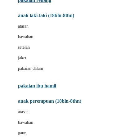
pakaian renang
Bumkins
anak laki-laki (18bln-8thn)
C
atasan
Cetaphil
bawahan
Chicco
setelan
Childlife
jaket
Clevamama
pakaian dalam
Cocolatte
Cottonseeds
pakaian ibu hamil
Cozy N Safe
anak perempuan (18bln-8thn)
Crane
atasan
Cybex
bawahan
D
gaun