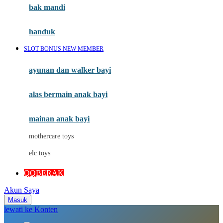
Moby
bak mandi
Momami
handuk
Mothercare
SLOT BONUS NEW MEMBER
Mustela
ayunan dan walker bayi
My Buddy Tag
My K
alas bermain anak bayi
N
mainan anak bayi
Naif
mothercare toys
Nike
elc toys
Nordic Natural
QQBERAK
Nuby
Akun Saya
Nuna
Masuk
lewati ke Konten
O