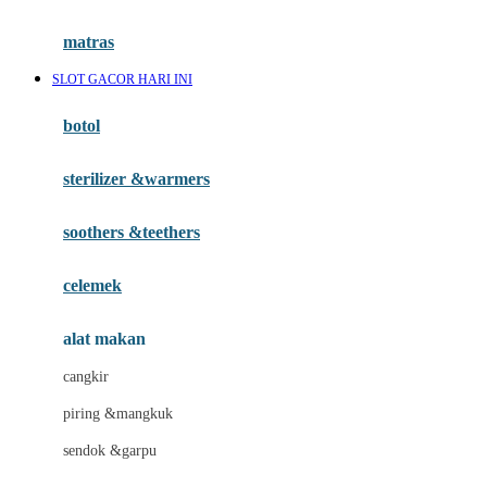
Happy Tummy
Hauck
matras
Havaianas
SLOT GACOR HARI INI
Hegen
botol
Hot Wheels
sterilizer &warmers
Hybrid
soothers &teethers
I
Inlacta DHA
celemek
Interlac
alat makan
Ivenet
cangkir
J
piring &mangkuk
Jack N Jill
sendok &garpu
Joie