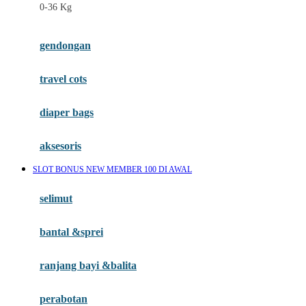
0-36 Kg
Fisher Price
Flipper
gendongan
Friends Of Sally
travel cots
G
diaper bags
Gb
Geko
aksesoris
Graco
SLOT BONUS NEW MEMBER 100 DI AWAL
Gund
selimut
H
bantal &sprei
Habbie
Haenim
ranjang bayi &balita
Happy Horse
perabotan