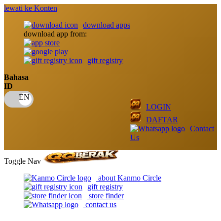
lewati ke Konten
download apps
download app from:
gift registry
Bahasa
ID
LOGIN
DAFTAR
Contact
Us
Toggle Nav
about Kanmo Circle
gift registry
store finder
contact us