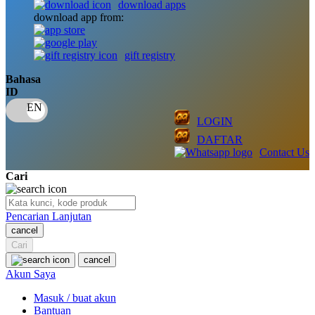
download apps
download app from:
Oh Ma Grain
Okiedog
gift registry
P
Bahasa
ID
Peachy
LOGIN
Phil &Ted's
DAFTAR
Philips Avent
Contact Us
Pigeon
Cari
Playgro
Pencarian Lanjutan
Poled Global
cancel
Cari
Ponycycle
cancel
Puma
Akun Saya
Pureats
Masuk / buat akun
Bantuan