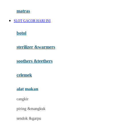
Happy Tummy
Hauck
matras
Havaianas
SLOT GACOR HARI INI
Hegen
botol
Hot Wheels
sterilizer &warmers
Hybrid
soothers &teethers
I
Inlacta DHA
celemek
Interlac
alat makan
Ivenet
cangkir
J
piring &mangkuk
Jack N Jill
sendok &garpu
Joie