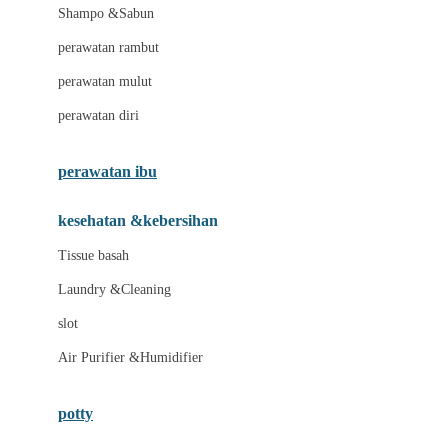
London Taxi
Shampo &Sabun
Love To Dream
perawatan rambut
perawatan mulut
M
perawatan diri
Magformers
Mama's Choice
perawatan ibu
Mamas &Papas
kesehatan &kebersihan
Mamaway
Tissue basah
Maxi Cosi
Laundry &Cleaning
Megabloks
slot
Micro
Air Purifier &Humidifier
MiDeer
Mimi &Lula
potty
Mini Monkey