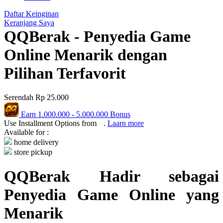
Q
Daftar Keinginan
Keranjang Saya
QV Baby
QQBerak - Penyedia Game
R
Online Menarik dengan
Real Shades
Pilihan Terfavorit
Red Castle
Serendah
Rp 25.000
Ribbon Madness
Earn
1.000.000
-
5.000.000
Bonus
S
Use Installment Options from
.
Laarn more
Available for :
Sebamed
home delivery
store pickup
Silver Cross
QQBerak Hadir sebagai
Simply Idea
Skip Hop
Penyedia Game Online yang
Spectra
Menarik