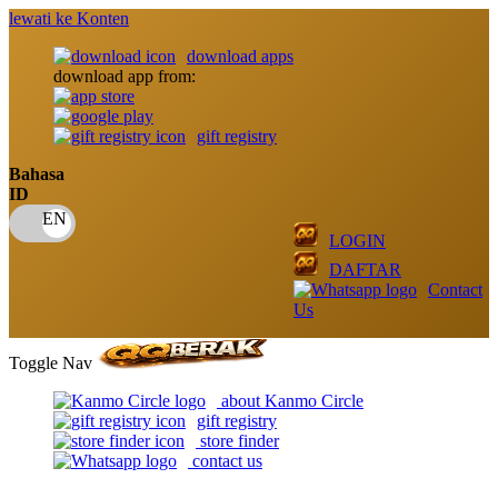
lewati ke Konten
download apps
download app from:
gift registry
Bahasa
ID
LOGIN
DAFTAR
Contact
Us
Toggle Nav
about Kanmo Circle
gift registry
store finder
contact us