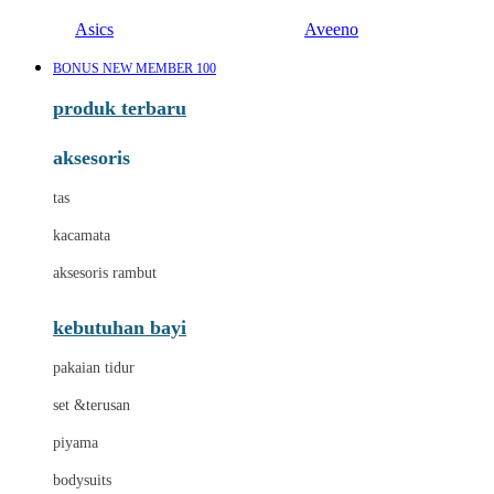
Asics
Aveeno
BONUS NEW MEMBER 100
produk terbaru
aksesoris
tas
kacamata
aksesoris rambut
kebutuhan bayi
pakaian tidur
set &terusan
piyama
bodysuits