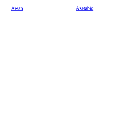
Awan
Azetabio