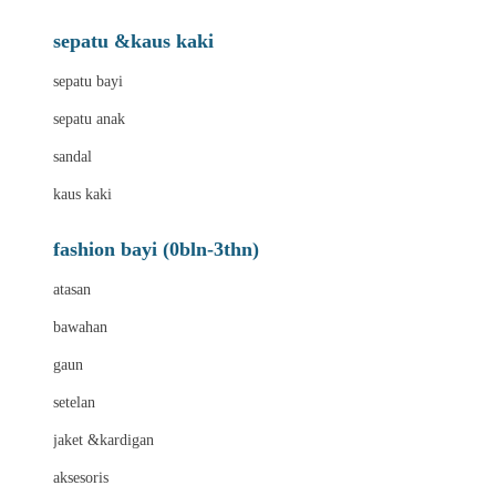
sepatu &kaus kaki
sepatu bayi
sepatu anak
sandal
kaus kaki
fashion bayi (0bln-3thn)
atasan
bawahan
gaun
setelan
jaket &kardigan
aksesoris