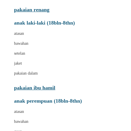
pakaian renang
anak laki-laki (18bln-8thn)
atasan
bawahan
setelan
jaket
pakaian dalam
pakaian ibu hamil
anak perempuan (18bln-8thn)
atasan
bawahan