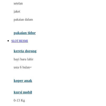
Dae Organics
setelan
Docare
jaket
Doona
pakaian dalam
Down To Earth
Drew
pakaian tidur
Dr. Brown's
SLOT RESMI
E
kereta dorong
ELC
bayi baru lahir
Ergobaby
usia 6 bulan+
Expert Care
koper anak
Ezyroller
kursi mobil
F
0-13 Kg
Felt So Sweet