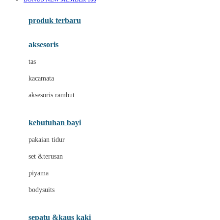
Azetabio
produk terbaru
B
aksesoris
Baabaasheepz
tas
Babiators
kacamata
Baby Dove
aksesoris rambut
Baby Jogger
Baby Rovega
kebutuhan bayi
Babybee
pakaian tidur
Banana Boat
set &terusan
Banz
piyama
Barbie
bodysuits
Beaba
Beauty Barn
sepatu &kaus kaki