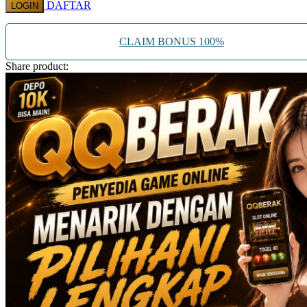
DAFTAR
LOGIN
Xootz
Y
CLAIM BONUS 100%
Share product:
Yamatoya
Z
Zaxy
Zoggs
0-9
4Moms
59S