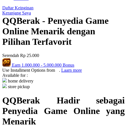
Q
Daftar Keinginan
Keranjang Saya
QV Baby
QQBerak - Penyedia Game
R
Online Menarik dengan
Real Shades
Pilihan Terfavorit
Red Castle
Serendah
Rp 25.000
Ribbon Madness
Earn
1.000.000
-
5.000.000
Bonus
S
Use Installment Options from
.
Laarn more
Available for :
Sebamed
home delivery
store pickup
Silver Cross
QQBerak Hadir sebagai
Simply Idea
Skip Hop
Penyedia Game Online yang
Spectra
Menarik