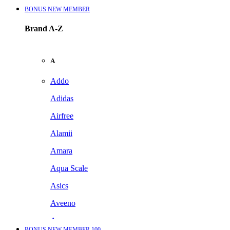
BONUS NEW MEMBER
Brand A-Z
A
Addo
Adidas
Airfree
Alamii
Amara
Aqua Scale
Asics
Aveeno
Awan
BONUS NEW MEMBER 100