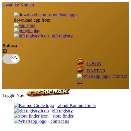
lewati ke Konten
download apps
download app from:
gift registry
Bahasa
ID
LOGIN
DAFTAR
Contact
Us
Toggle Nav
about Kanmo Circle
gift registry
store finder
contact us