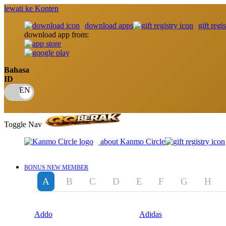
lewati ke Konten
download apps
gift regi
download app from:
Bahasa
ID
Toggle Nav
about Kanmo Circle
BONUS NEW MEMBER
A
B
C
D
E
F
G
H
Addo
Adidas