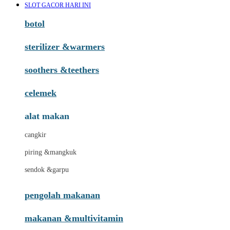
SLOT GACOR HARI INI
botol
sterilizer &warmers
soothers &teethers
celemek
alat makan
cangkir
piring &mangkuk
sendok &garpu
pengolah makanan
makanan &multivitamin