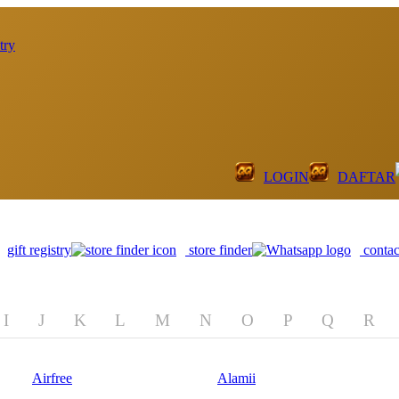
stry
LOGIN
DAFTAR
gift registry
store finder
contac
I
J
K
L
M
N
O
P
Q
R
Airfree
Alamii