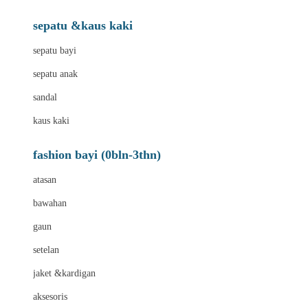
sepatu &kaus kaki
sepatu bayi
sepatu anak
sandal
kaus kaki
fashion bayi (0bln-3thn)
atasan
bawahan
gaun
setelan
jaket &kardigan
aksesoris