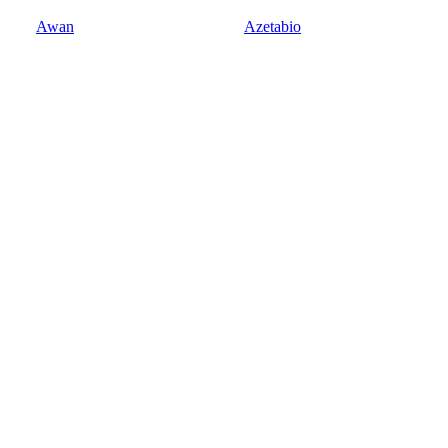
Awan
Azetabio