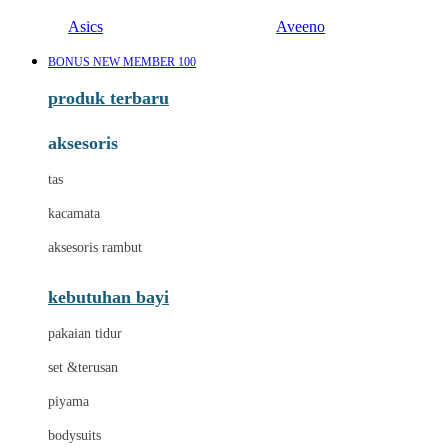
Asics
Aveeno
BONUS NEW MEMBER 100
produk terbaru
aksesoris
tas
kacamata
aksesoris rambut
kebutuhan bayi
pakaian tidur
set &terusan
piyama
bodysuits