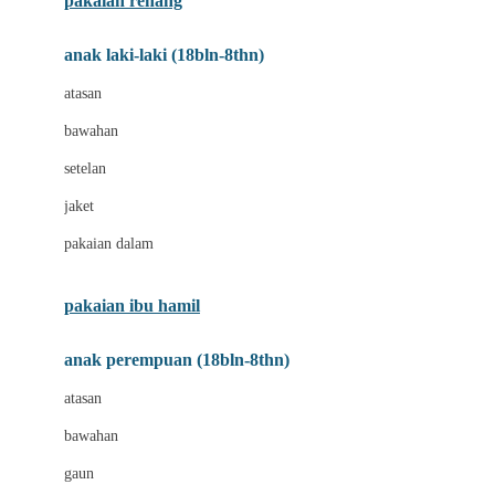
pakaian renang
Bumkins
anak laki-laki (18bln-8thn)
C
atasan
Cetaphil
bawahan
Chicco
setelan
Childlife
jaket
Clevamama
pakaian dalam
Cocolatte
Cottonseeds
pakaian ibu hamil
Cozy N Safe
anak perempuan (18bln-8thn)
Crane
atasan
Cybex
bawahan
D
gaun