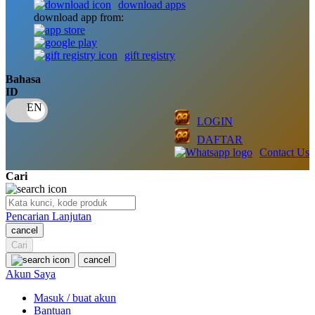
download apps
download app from:
Oh Ma Grain
Okiedog
gift registry
P
Bahasa
ID
Peachy
LOGIN
Phil &Ted's
DAFTAR
Philips Avent
Contact Us
Pigeon
Cari
Playgro
Pencarian Lanjutan
Poled Global
cancel
Cari
Ponycycle
cancel
Puma
Akun Saya
Pureats
Masuk / buat akun
Bantuan