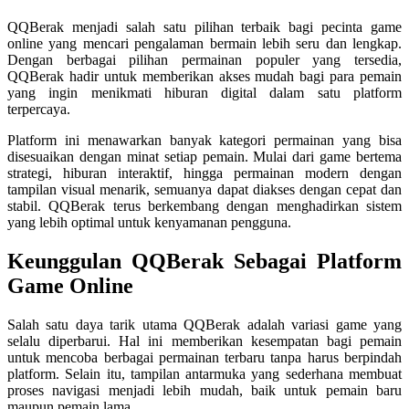
Squishmallows
QQBerak menjadi salah satu pilihan terbaik bagi pecinta game
Starbooks
online yang mencari pengalaman bermain lebih seru dan lengkap.
Dengan berbagai pilihan permainan populer yang tersedia,
Stick-O
QQBerak hadir untuk memberikan akses mudah bagi para pemain
yang ingin menikmati hiburan digital dalam satu platform
Stokke
terpercaya.
Sudocrem
Platform ini menawarkan banyak kategori permainan yang bisa
disesuaikan dengan minat setiap pemain. Mulai dari game bertema
Sumimo
strategi, hiburan interaktif, hingga permainan modern dengan
Sunnylife
tampilan visual menarik, semuanya dapat diakses dengan cepat dan
stabil. QQBerak terus berkembang dengan menghadirkan sistem
Sun-Staches
yang lebih optimal untuk kenyamanan pengguna.
Swimava
Keunggulan QQBerak Sebagai Platform
Game Online
T
Tommee Tippee
Salah satu daya tarik utama QQBerak adalah variasi game yang
selalu diperbarui. Hal ini memberikan kesempatan bagi pemain
Trunki
untuk mencoba berbagai permainan terbaru tanpa harus berpindah
platform. Selain itu, tampilan antarmuka yang sederhana membuat
Tutti Bambini
proses navigasi menjadi lebih mudah, baik untuk pemain baru
maupun pemain lama.