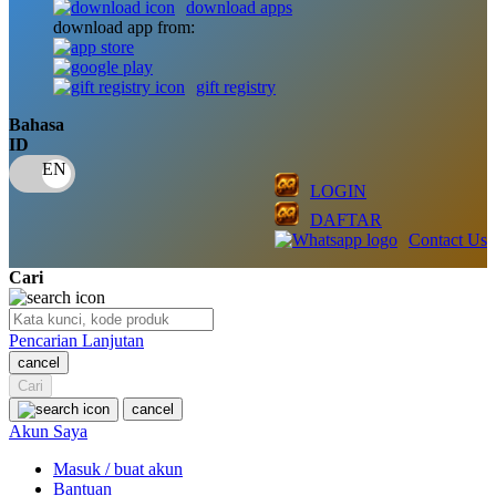
download apps
download app from:
Oh Ma Grain
Okiedog
gift registry
P
Bahasa
ID
Peachy
LOGIN
Phil &Ted's
DAFTAR
Philips Avent
Contact Us
Pigeon
Cari
Playgro
Pencarian Lanjutan
Poled Global
cancel
Cari
Ponycycle
cancel
Puma
Akun Saya
Pureats
Masuk / buat akun
Bantuan