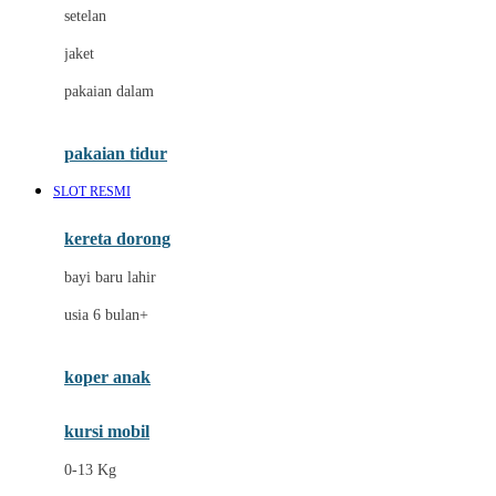
Dae Organics
setelan
Docare
jaket
Doona
pakaian dalam
Down To Earth
Drew
pakaian tidur
Dr. Brown's
SLOT RESMI
E
kereta dorong
ELC
bayi baru lahir
Ergobaby
usia 6 bulan+
Expert Care
koper anak
Ezyroller
kursi mobil
F
0-13 Kg
Felt So Sweet