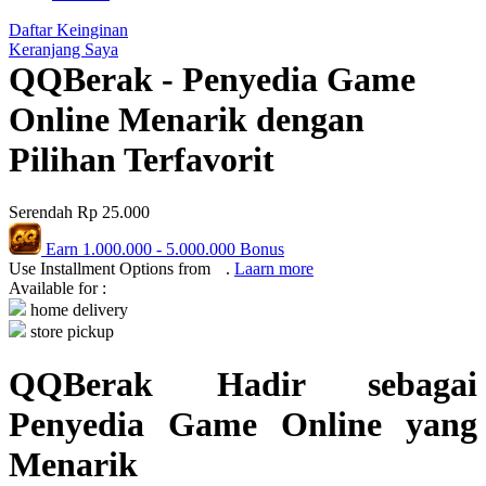
Q
Daftar Keinginan
Keranjang Saya
QV Baby
QQBerak - Penyedia Game
R
Online Menarik dengan
Real Shades
Pilihan Terfavorit
Red Castle
Serendah
Rp 25.000
Ribbon Madness
Earn
1.000.000
-
5.000.000
Bonus
S
Use Installment Options from
.
Laarn more
Available for :
Sebamed
home delivery
store pickup
Silver Cross
QQBerak Hadir sebagai
Simply Idea
Skip Hop
Penyedia Game Online yang
Spectra
Menarik