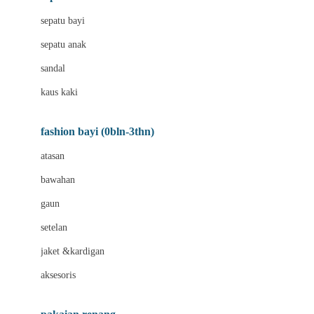
Bio Oil
sepatu bayi
Biolane
sepatu anak
Bite Fighters
sandal
Bizzi Growin
kaus kaki
Blackmores
fashion bayi (0bln-3thn)
Blooming Marvellous
atasan
Bonnels
bawahan
Bravado
gaun
Bruder
setelan
Brush Baby
jaket &kardigan
Buds Organics
aksesoris
Bugaboo
Buggygear