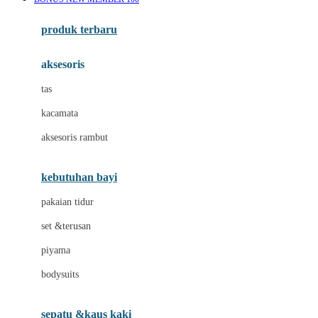
Azetabio
produk terbaru
B
aksesoris
Baabaasheepz
tas
Babiators
kacamata
Baby Dove
aksesoris rambut
Baby Jogger
Baby Rovega
kebutuhan bayi
Babybee
pakaian tidur
Banana Boat
set &terusan
Banz
piyama
Barbie
bodysuits
Beaba
Beauty Barn
sepatu &kaus kaki