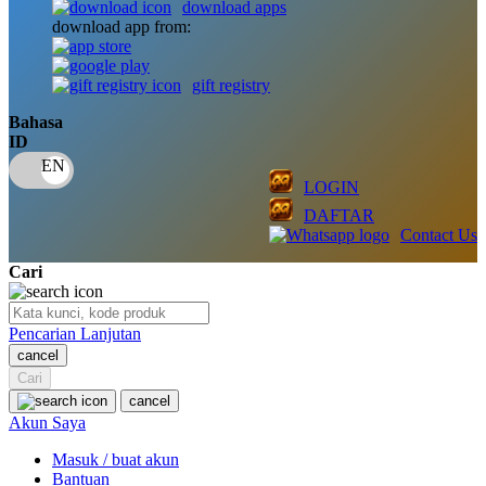
download apps
download app from:
Oh Ma Grain
Okiedog
gift registry
P
Bahasa
ID
Peachy
LOGIN
Phil &Ted's
DAFTAR
Philips Avent
Contact Us
Pigeon
Cari
Playgro
Pencarian Lanjutan
Poled Global
cancel
Cari
Ponycycle
cancel
Puma
Akun Saya
Pureats
Masuk / buat akun
Bantuan