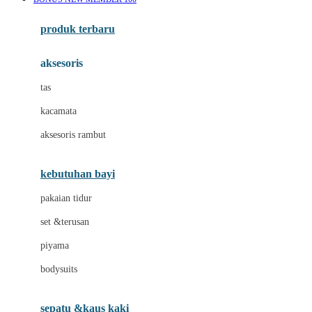
Azetabio
produk terbaru
B
aksesoris
Baabaasheepz
tas
Babiators
kacamata
Baby Dove
aksesoris rambut
Baby Jogger
Baby Rovega
kebutuhan bayi
Babybee
pakaian tidur
Banana Boat
set &terusan
Banz
piyama
Barbie
bodysuits
Beaba
Beauty Barn
sepatu &kaus kaki