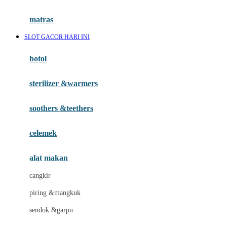
Happy Tummy
Hauck
matras
Havaianas
SLOT GACOR HARI INI
Hegen
botol
Hot Wheels
sterilizer &warmers
Hybrid
soothers &teethers
I
Inlacta DHA
celemek
Interlac
alat makan
Ivenet
cangkir
J
piring &mangkuk
Jack N Jill
sendok &garpu
Joie