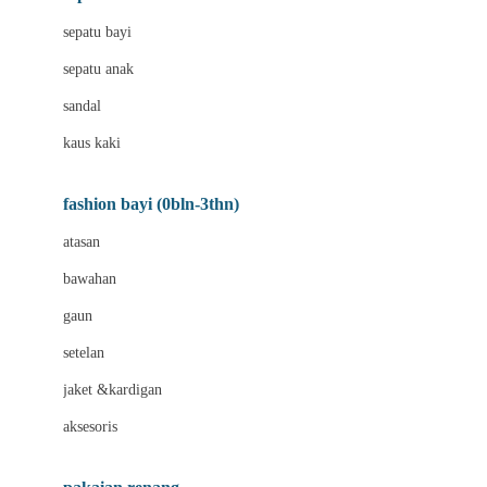
Bio Oil
sepatu bayi
Biolane
sepatu anak
Bite Fighters
sandal
Bizzi Growin
kaus kaki
Blackmores
fashion bayi (0bln-3thn)
Blooming Marvellous
atasan
Bonnels
bawahan
Bravado
gaun
Bruder
setelan
Brush Baby
jaket &kardigan
Buds Organics
aksesoris
Bugaboo
Buggygear