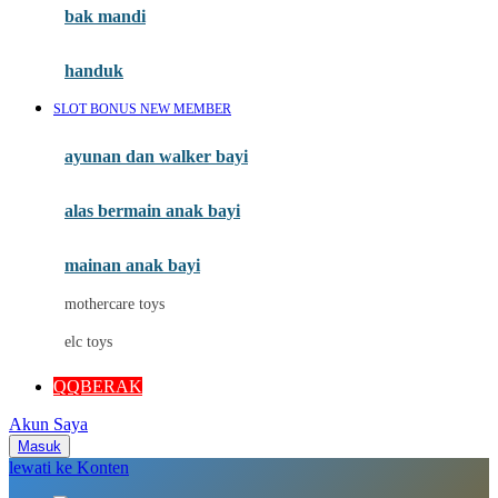
Moby
bak mandi
Momami
handuk
Mothercare
SLOT BONUS NEW MEMBER
Mustela
ayunan dan walker bayi
My Buddy Tag
My K
alas bermain anak bayi
N
mainan anak bayi
Naif
mothercare toys
Nike
elc toys
Nordic Natural
QQBERAK
Nuby
Akun Saya
Nuna
Masuk
lewati ke Konten
O