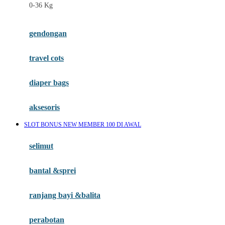
0-36 Kg
Fisher Price
Flipper
gendongan
Friends Of Sally
travel cots
G
diaper bags
Gb
Geko
aksesoris
Graco
SLOT BONUS NEW MEMBER 100 DI AWAL
Gund
selimut
H
bantal &sprei
Habbie
Haenim
ranjang bayi &balita
Happy Horse
perabotan