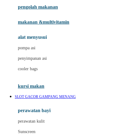
pengolah makanan
Joolz
Jujube
makanan &multivitamin
K
alat menyusui
Kiddycuts
pompa asi
Kumon
penyimpanan asi
L
cooler bags
Leapfrog
kursi makan
Leclerc
SLOT GACOR GAMPANG MENANG
Lee Vierra
Lillebaby
perawatan bayi
Little Bird Told Me
perawatan kulit
Little Miss Janis
Sunscreen