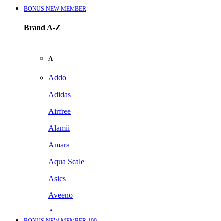
BONUS NEW MEMBER
Brand A-Z
A
Addo
Adidas
Airfree
Alamii
Amara
Aqua Scale
Asics
Aveeno
Awan
BONUS NEW MEMBER 100