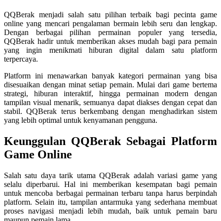
Squishmallows
QQBerak menjadi salah satu pilihan terbaik bagi pecinta game
Starbooks
online yang mencari pengalaman bermain lebih seru dan lengkap.
Dengan berbagai pilihan permainan populer yang tersedia,
Stick-O
QQBerak hadir untuk memberikan akses mudah bagi para pemain
yang ingin menikmati hiburan digital dalam satu platform
Stokke
terpercaya.
Sudocrem
Platform ini menawarkan banyak kategori permainan yang bisa
disesuaikan dengan minat setiap pemain. Mulai dari game bertema
Sumimo
strategi, hiburan interaktif, hingga permainan modern dengan
Sunnylife
tampilan visual menarik, semuanya dapat diakses dengan cepat dan
stabil. QQBerak terus berkembang dengan menghadirkan sistem
Sun-Staches
yang lebih optimal untuk kenyamanan pengguna.
Swimava
Keunggulan QQBerak Sebagai Platform
Game Online
T
Tommee Tippee
Salah satu daya tarik utama QQBerak adalah variasi game yang
selalu diperbarui. Hal ini memberikan kesempatan bagi pemain
Trunki
untuk mencoba berbagai permainan terbaru tanpa harus berpindah
platform. Selain itu, tampilan antarmuka yang sederhana membuat
Tutti Bambini
proses navigasi menjadi lebih mudah, baik untuk pemain baru
maupun pemain lama.