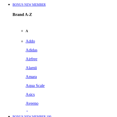
BONUS NEW MEMBER
Brand A-Z
A
Addo
Adidas
Airfree
Alamii
Amara
Aqua Scale
Asics
Aveeno
Awan
BONUS NEW MEMBER 100