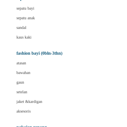
Bio Oil
sepatu bayi
Biolane
sepatu anak
Bite Fighters
sandal
Bizzi Growin
kaus kaki
Blackmores
fashion bayi (0bln-3thn)
Blooming Marvellous
atasan
Bonnels
bawahan
Bravado
gaun
Bruder
setelan
Brush Baby
jaket &kardigan
Buds Organics
aksesoris
Bugaboo
Buggygear