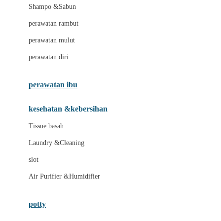
London Taxi
Shampo &Sabun
Love To Dream
perawatan rambut
perawatan mulut
M
perawatan diri
Magformers
Mama's Choice
perawatan ibu
Mamas &Papas
kesehatan &kebersihan
Mamaway
Tissue basah
Maxi Cosi
Laundry &Cleaning
Megabloks
slot
Micro
Air Purifier &Humidifier
MiDeer
Mimi &Lula
potty
Mini Monkey