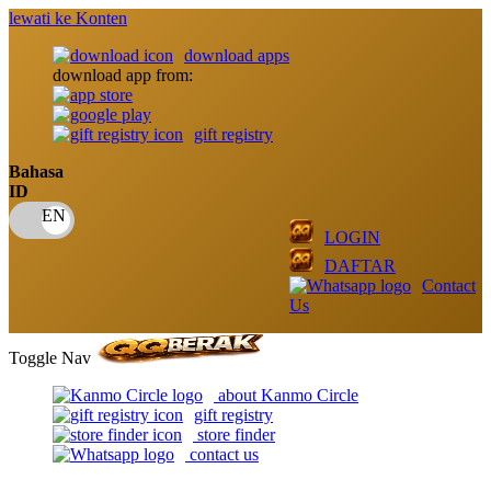
lewati ke Konten
download apps
download app from:
gift registry
Bahasa
ID
LOGIN
DAFTAR
Contact
Us
Toggle Nav
about Kanmo Circle
gift registry
store finder
contact us