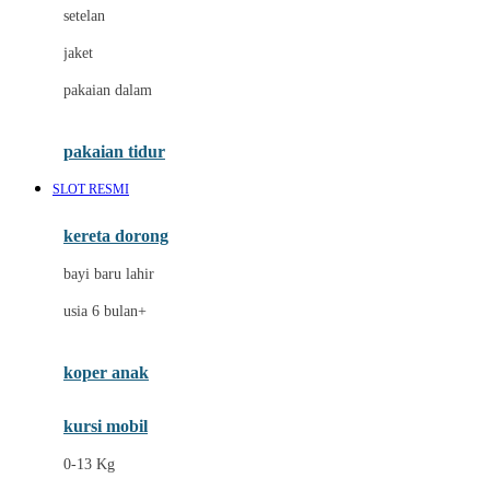
Dae Organics
setelan
Docare
jaket
Doona
pakaian dalam
Down To Earth
Drew
pakaian tidur
Dr. Brown's
SLOT RESMI
E
kereta dorong
ELC
bayi baru lahir
Ergobaby
usia 6 bulan+
Expert Care
koper anak
Ezyroller
kursi mobil
F
0-13 Kg
Felt So Sweet