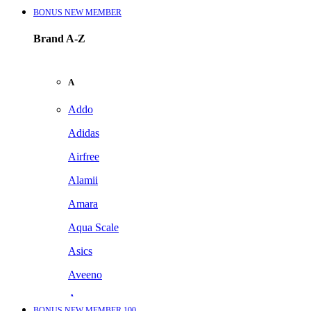
BONUS NEW MEMBER
Brand A-Z
A
Addo
Adidas
Airfree
Alamii
Amara
Aqua Scale
Asics
Aveeno
Awan
BONUS NEW MEMBER 100