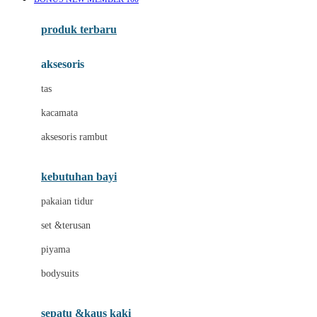
Azetabio
produk terbaru
B
aksesoris
Baabaasheepz
tas
Babiators
kacamata
Baby Dove
aksesoris rambut
Baby Jogger
Baby Rovega
kebutuhan bayi
Babybee
pakaian tidur
Banana Boat
set &terusan
Banz
piyama
Barbie
bodysuits
Beaba
Beauty Barn
sepatu &kaus kaki