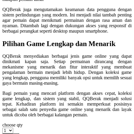
Twistshake
QQBerak juga mengutamakan keamanan data pengguna dengan
TY Toys
sistem perlindungan yang modern. Ini menjadi nilai tambah penting
agar pemain dapat menikmati permainan dengan rasa aman dan
U
nyaman. Ditambah lagi dengan dukungan akses yang responsif di
berbagai perangkat seperti desktop maupun smartphone.
Pilihan Game Lengkap dan Menarik
V
QQBerak menyediakan berbagai jenis game online yang dapat
Veja
dinikmati kapan saja. Setiap permainan dirancang dengan
mekanisme yang menarik dan fitur interaktif yang membuat
Vitaflow
pengalaman bermain menjadi lebih hidup. Dengan koleksi game
yang lengkap, pengguna memiliki banyak opsi untuk memilih sesuai
Vtech
gaya bermain masing-masing.
Bagi pemain yang mencari platform dengan akses cepat, koleksi
W
game lengkap, dan sistem yang stabil, QQBerak menjadi solusi
tepat. Kehadiran platform ini semakin memperkuat posisinya
Waterland
sebagai salah satu penyedia game online yang menarik dan layak
untuk dicoba oleh berbagai kalangan pemain.
Wellness
choose qty
X