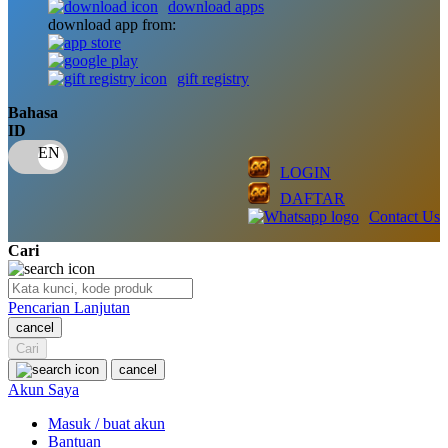
download apps
download app from:
Oh Ma Grain
Okiedog
gift registry
P
Bahasa
ID
Peachy
LOGIN
Phil &Ted's
DAFTAR
Philips Avent
Contact Us
Pigeon
Cari
Playgro
Pencarian Lanjutan
Poled Global
cancel
Cari
Ponycycle
cancel
Puma
Akun Saya
Pureats
Masuk / buat akun
Bantuan