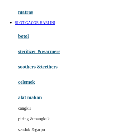
Happy Tummy
Hauck
matras
Havaianas
SLOT GACOR HARI INI
Hegen
botol
Hot Wheels
sterilizer &warmers
Hybrid
soothers &teethers
I
Inlacta DHA
celemek
Interlac
alat makan
Ivenet
cangkir
J
piring &mangkuk
Jack N Jill
sendok &garpu
Joie