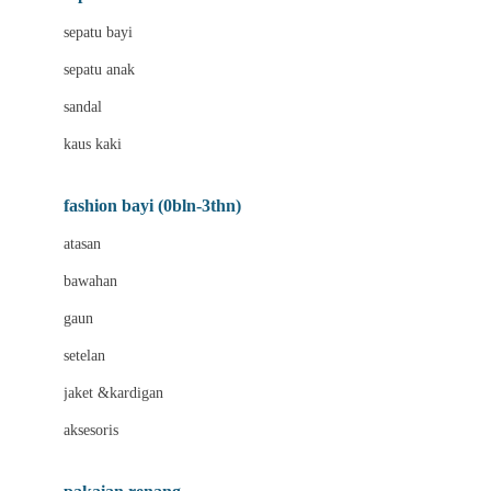
Bio Oil
sepatu bayi
Biolane
sepatu anak
Bite Fighters
sandal
Bizzi Growin
kaus kaki
Blackmores
fashion bayi (0bln-3thn)
Blooming Marvellous
atasan
Bonnels
bawahan
Bravado
gaun
Bruder
setelan
Brush Baby
jaket &kardigan
Buds Organics
aksesoris
Bugaboo
Buggygear